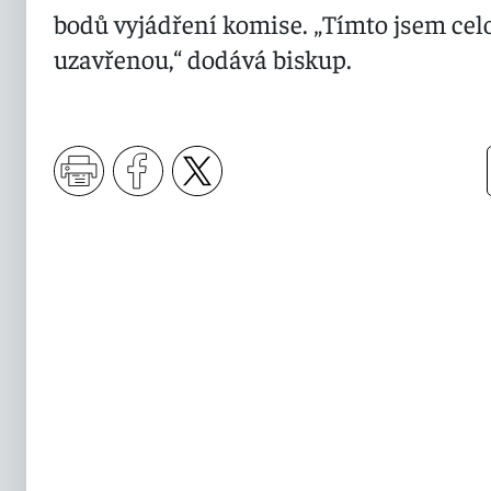
bodů vyjádření komise. „Tímto jsem celo
uzavřenou,“ dodává biskup.