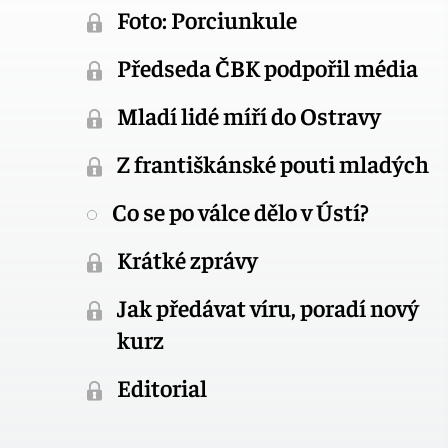
Foto: Porciunkule
Předseda ČBK podpořil média
Mladí lidé míří do Ostravy
Z františkánské pouti mladých
Co se po válce dělo v Ústí?
Krátké zprávy
Jak předávat víru, poradí nový
kurz
Editorial