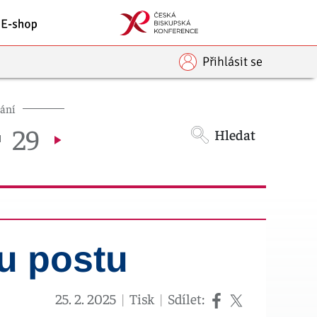
Přihlásit se
dání
29
Hledat
u postu
25. 2. 2025
|
Tisk
|
Sdílet: